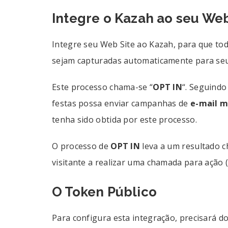
Integre o Kazah ao seu We
Integre seu Web Site ao Kazah, para que to
sejam capturadas automaticamente para se
Este processo chama-se “
OPT IN
“. Seguindo
festas possa enviar campanhas de
e-mail m
tenha sido obtida por este processo.
O processo de
OPT IN
leva a um resultado 
visitante a realizar uma chamada para ação (c
O Token Público
Para configura esta integração, precisará 