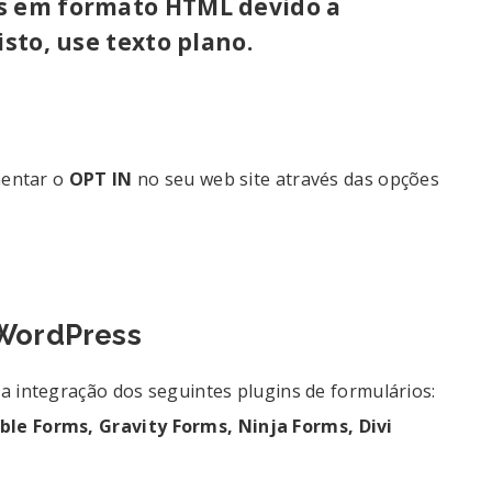
s em formato HTML devido a
isto, use texto plano.
mentar o
OPT IN
no seu web site através das opções
 WordPress
a integração dos seguintes plugins de formulários:
ble
Forms,
Gravity
Forms, Ninja Forms, Divi