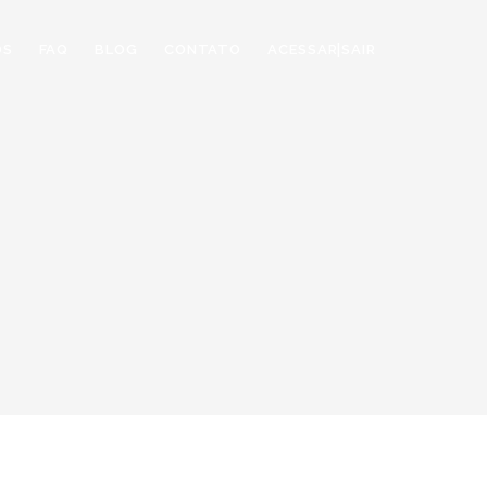
OS
FAQ
BLOG
CONTATO
ACESSAR|SAIR