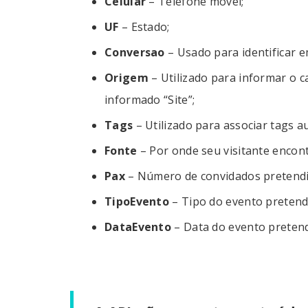
Celular
– Telefone móvel;
UF
– Estado;
Conversao
– Usado para identificar e
Origem
– Utilizado para informar o 
informado “Site”;
Tags
– Utilizado para associar tags a
Fonte
– Por onde seu visitante encon
Pax
– Número de convidados pretendi
TipoEvento
– Tipo do evento pretend
DataEvento
– Data do evento pretend