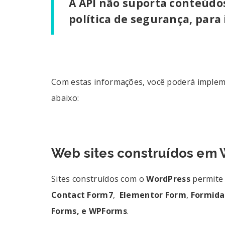
A API não suporta conteúdo
política de segurança, para 
Com estas informações, você poderá imple
abaixo:
Web sites construídos em
Sites construídos com o
WordPress
permite 
Contact Form7
,
Elementor
Form
,
Formida
Forms, e WPForms
.