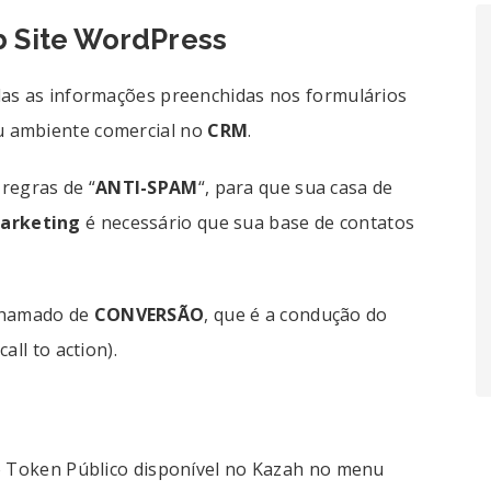
b Site WordPress
das as informações preenchidas nos formulários
u ambiente comercial no
CRM
.
 regras de “
ANTI-SPAM
“, para que sua casa de
arketing
é necessário que sua base de contatos
chamado de
CONVERSÃO
, que é a condução do
all to action).
do Token Público disponível no Kazah no menu