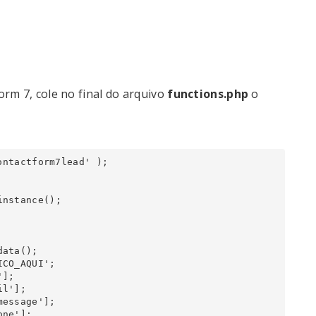
rm 7, cole no final do arquivo
functions.php
o
ntactform7lead' );
