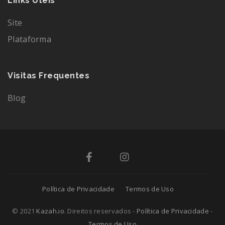
Links Úteis
Site
Plataforma
Visitas Frequentes
Blog
Política de Privacidade
Termos de Uso
© 2021
Kazah.io
. Direitos reservados -
Política de Privacidade
-
Termos de Uso