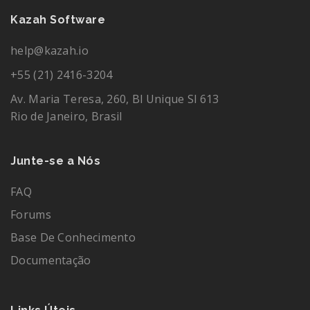
Kazah Software
help@kazah.io
+55 (21) 2416-3204
Av. Maria Teresa, 260, Bl Unique Sl 613
Rio de Janeiro, Brasil
Junte-se a Nós
FAQ
Forums
Base De Conhecimento
Documentação