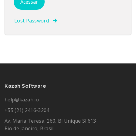
Lost Password
Kazah Software
help@kazah.io
+55 (21) 2416-3204
Av. Maria Teresa, 260, Bl Unique Sl 613
Rio de Janeiro, Brasil