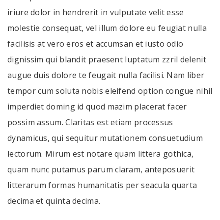
iriure dolor in hendrerit in vulputate velit esse
molestie consequat, vel illum dolore eu feugiat nulla
facilisis at vero eros et accumsan et iusto odio
dignissim qui blandit praesent luptatum zzril delenit
augue duis dolore te feugait nulla facilisi. Nam liber
tempor cum soluta nobis eleifend option congue nihil
imperdiet doming id quod mazim placerat facer
possim assum. Claritas est etiam processus
dynamicus, qui sequitur mutationem consuetudium
lectorum. Mirum est notare quam littera gothica,
quam nunc putamus parum claram, anteposuerit
litterarum formas humanitatis per seacula quarta
decima et quinta decima.