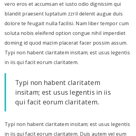
vero eros et accumsan et iusto odio dignissim qui
blandit praesent luptatum zzril delenit augue duis
dolore te feugait nulla facilisi. Nam liber tempor cum
soluta nobis eleifend option congue nihil imperdiet
doming id quod mazim placerat facer possim assum.
Typi non habent claritatem insitam; est usus legentis
in iis qui facit eorum claritatem.
Typi non habent claritatem
insitam; est usus legentis in iis
qui facit eorum claritatem.
Typi non habent claritatem insitam; est usus legentis
in iis qui facit eorum claritatem. Duis autem vel eum