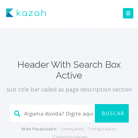
Header With Search Box
Active
sub title bar called as page description section
Mais Pesquisado:
Começando
,
Configurações
,
Cadastros Iniciais