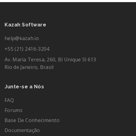
Kazah Software
help@kazah.io
+55 (21) 2416-3204
Av. Maria Teresa, 260, Bl Unique Sl 613
Rio de Janeiro, Brasil
Junte-se a Nós
FAQ
Forums
Base De Conhecimento
Documentação