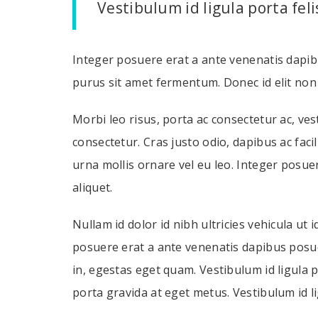
Vestibulum id ligula porta fe
Integer posuere erat a ante venenatis dapibu
purus sit amet fermentum. Donec id elit non
Morbi leo risus, porta ac consectetur ac, ve
consectetur. Cras justo odio, dapibus ac faci
urna mollis ornare vel eu leo. Integer posue
aliquet.
Nullam id dolor id nibh ultricies vehicula ut i
posuere erat a ante venenatis dapibus posuere
in, egestas eget quam. Vestibulum id ligula 
porta gravida at eget metus. Vestibulum id l