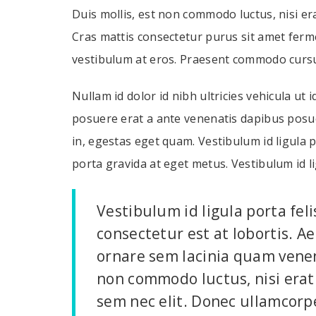
Duis mollis, est non commodo luctus, nisi erat
Cras mattis consectetur purus sit amet ferme
vestibulum at eros. Praesent commodo cursus
Nullam id dolor id nibh ultricies vehicula ut i
posuere erat a ante venenatis dapibus posuere
in, egestas eget quam. Vestibulum id ligula 
porta gravida at eget metus. Vestibulum id l
Vestibulum id ligula porta fe
consectetur est at lobortis. 
ornare sem lacinia quam venen
non commodo luctus, nisi erat p
sem nec elit. Donec ullamcorpe