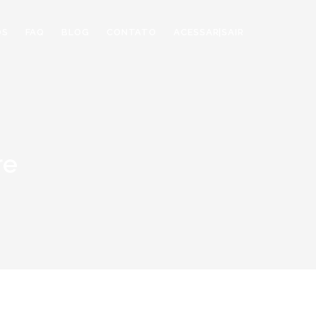
OS
FAQ
BLOG
CONTATO
ACESSAR|SAIR
re