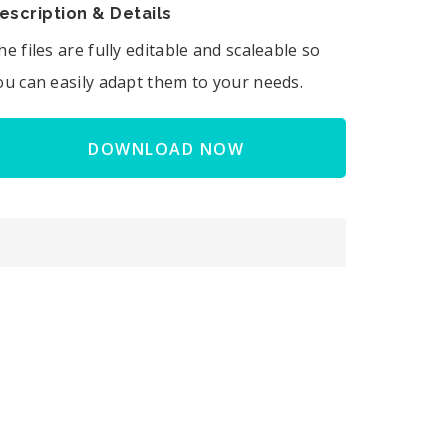
escription & Details
he files are fully editable and scaleable so
ou can easily adapt them to your needs.
DOWNLOAD NOW