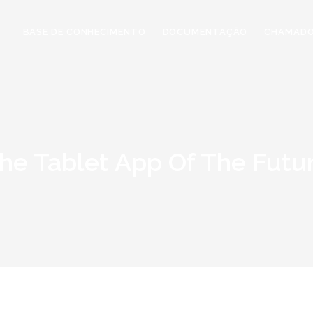
BASE DE CONHECIMENTO
DOCUMENTAÇÃO
CHAMAD
he Tablet App Of The Futu