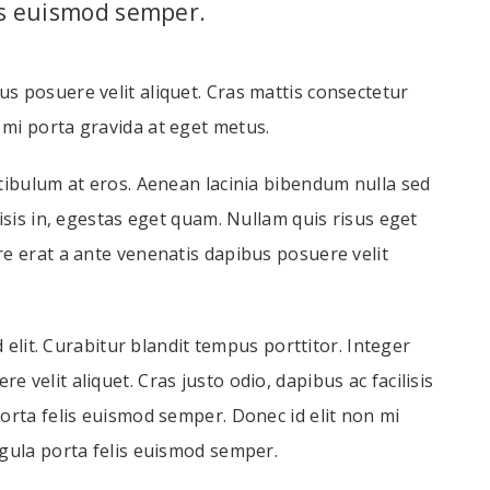
lis euismod semper.
s posuere velit aliquet. Cras mattis consectetur
 mi porta gravida at eget metus.
stibulum at eros. Aenean lacinia bibendum nulla sed
lisis in, egestas eget quam. Nullam quis risus eget
re erat a ante venenatis dapibus posuere velit
d elit. Curabitur blandit tempus porttitor. Integer
 velit aliquet. Cras justo odio, dapibus ac facilisis
porta felis euismod semper. Donec id elit non mi
igula porta felis euismod semper.